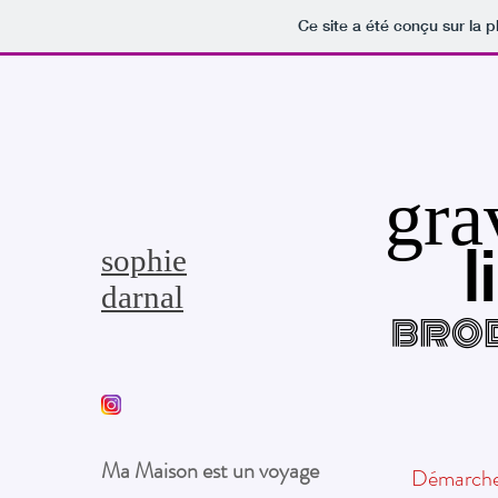
Ce site a été conçu sur la p
gra
l
sophie
darnal
bro
Ma Maison est un voyage
Démarch