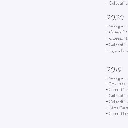
+ Collectif "
2020
+ Minis gravu
+
Collectif "
+
Collectif "
+ Collectif "
+ Joyeux Baza
2019
+ Minis gravu
+ Gravures au
+ Collectif "L
+ Collectif "
+ Collectif "
+
11ème Carref
+ Collectif L