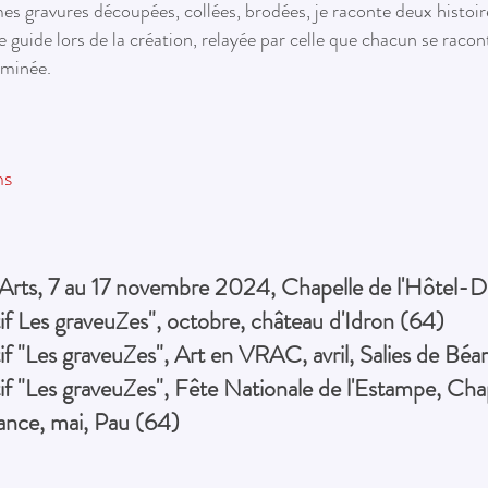
es gravures découpées, collées, brodées, je raconte deux histoir
e guide lors de la création, relayée par celle que chacun se racon
rminée.
ns
 Arts, 7 au 17 novembre 2024, Chapelle de l'Hôtel-D
if Les graveuZes", octobre, château d'Idron (64)
if "Les graveuZes", Art en VRAC, avril, Salies de Béa
if "Les graveuZes", Fête Nationale de l'Estampe, Chap
ance, mai, Pau (64)