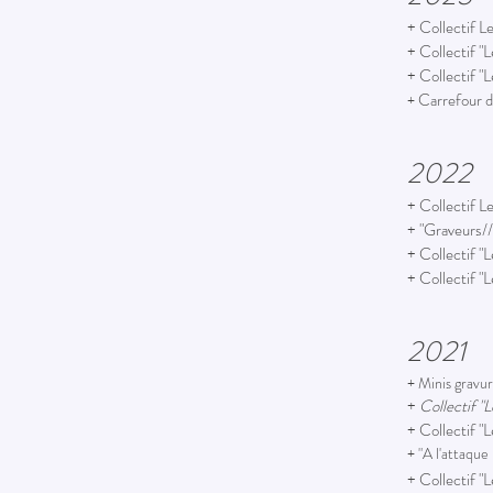
+ Collectif L
+
Collectif "
+ Collectif "
Carrefour d
+
2022
+ Collectif L
+ "Graveurs//
+
Collectif "
+ Collectif "
2021
+ Minis gravu
+
Collectif "
+ Collectif "
+ "A l'attaqu
+ Collectif "